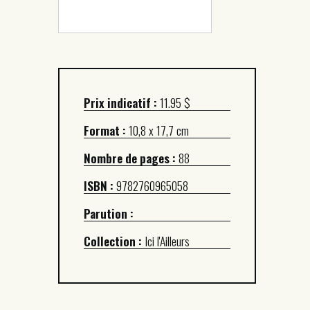
Prix indicatif :
11.95 $
Format :
10,8 x 17,7 cm
Nombre de pages :
88
ISBN :
9782760965058
Parution :
Collection :
Ici l'Ailleurs