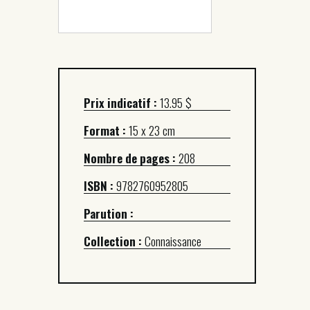
Prix indicatif :
13.95 $
Format :
15 x 23 cm
Nombre de pages :
208
ISBN :
9782760952805
Parution :
Collection :
Connaissance