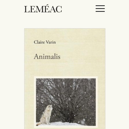
ACCUEIL
CATALOGUE
AUTEURICES
DROITS / RIGHTS
À PROPOS