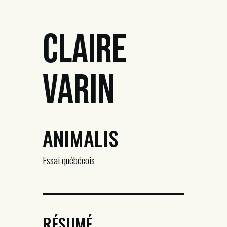
Claire
Varin
ANIMALIS
Essai québécois
RÉSUMÉ