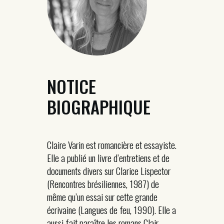
NOTICE
BIOGRAPHIQUE
Claire Varin est romancière et essayiste.
Elle a publié un livre d’entretiens et de
documents divers sur Clarice Lispector
(Rencontres brésiliennes, 1987) de
même qu’un essai sur cette grande
écrivaine (Langues de feu, 1990). Elle a
aussi fait paraître les romans Clair-