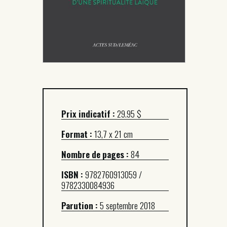
Prix indicatif :
29.95 $
Format :
13,7 x 21 cm
Nombre de pages :
84
ISBN :
9782760913059 /
9782330084936
Parution :
5 septembre 2018