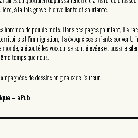
affaires du quotidien depuis sa fenêtre d’artiste, de chasseur
lière, à la fois grave, bienveillante et souriante.
des hommes de peu de mots. Dans ces pages pourtant, il a raco
territoire et l’immigration, il a évoqué ses enfants souvent, Tr
 monde, a écouté les voix qui se sont élevées et aussi le sile
 même temps que nous.
compagnées de dessins originaux de l’auteur.
ique – ePub