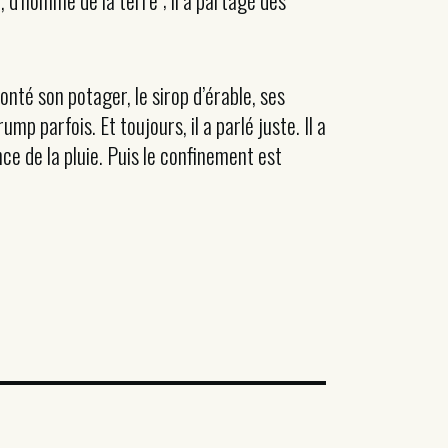
, d’homme de la terre ; il a partagé des
nté son potager, le sirop d’érable, ses
ump parfois. Et toujours, il a parlé juste. Il a
nce de la pluie. Puis le confinement est