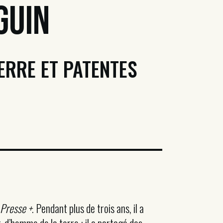
guin
ERRE ET PATENTES
 Presse +
. Pendant plus de trois ans, il a