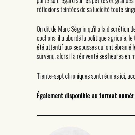
porté son regard sur les petites et grandes 
réflexions teintées de sa lucidité toute singu
On dit de Marc Séguin qu’il a la discrétion 
cochons, il a abordé la politique agricole, le 
été attentif aux secousses qui ont ébranlé le
survenu, alors il a réinventé ses heures en
Trente-sept chroniques sont réunies ici, ac
Également disponible au format numér