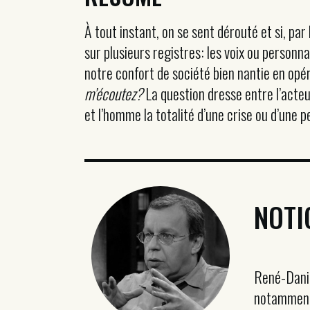
À tout instant, on se sent dérouté et si, pa
sur plusieurs registres: les voix ou person
notre confort de société bien nantie en opér
m’écoutez?
La question dresse entre l’acteu
et l’homme la totalité d’une crise ou d’une p
NOTI
René-Danie
notamment 