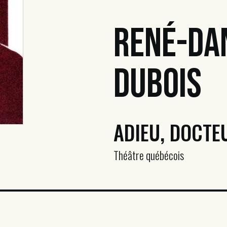
René-Da
Dubois
ADIEU, DOCT
Théâtre québécois