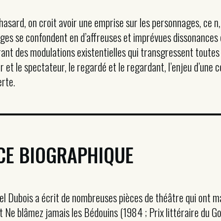
r hasard, on croit avoir une emprise sur les personnages, ce n
nages se confondent en d’affreuses et imprévues dissonances
ant des modulations existentielles qui transgressent toutes l
r et le spectateur, le regardé et le regardant, l’enjeu d’une
erte.
CE BIOGRAPHIQUE
l Dubois a écrit de nombreuses pièces de théâtre qui ont m
Ne blâmez jamais les Bédouins (1984 ; Prix littéraire du G