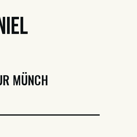
niel
EUR MÜNCH