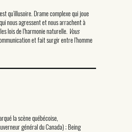
,est qu’illusoire. Drame complexe qui joue
 qui nous agressent et nous arrachent à
es lois de l’harmonie naturelle.
Vous
 communication et fait surgir entre l’homme
arqué la scène québécoise,
ouverneur général du Canada) ; Being