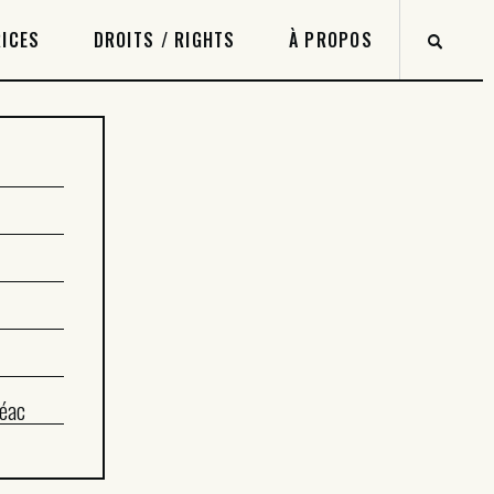
ICES
DROITS / RIGHTS
À PROPOS
éac