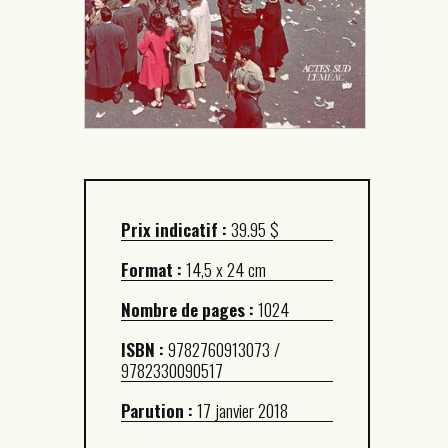
Prix indicatif :
39.95 $
Format :
14,5 x 24 cm
Nombre de pages :
1024
ISBN :
9782760913073 /
9782330090517
Parution :
17 janvier 2018