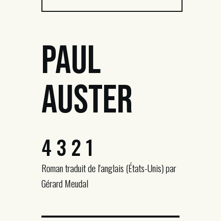
Paul
Auster
4 3 2 1
Roman traduit de l'anglais (États-Unis) par
Gérard Meudal