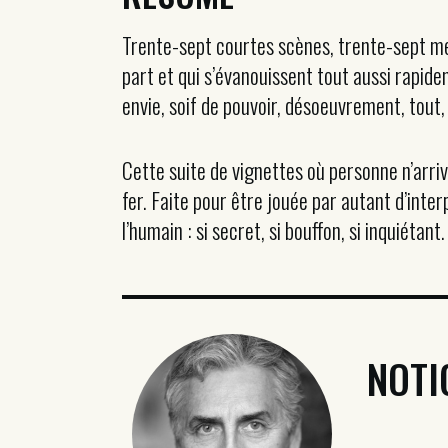
Trente-sept courtes scènes, trente-sept meu
part et qui s’évanouissent tout aussi rapid
envie, soif de pouvoir, désoeuvrement, tout, 
Cette suite de vignettes où personne n’arriv
fer. Faite pour être jouée par autant d’inte
l’humain : si secret, si bouffon, si inquiétant.
NOTI