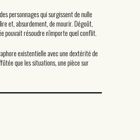
 des personnages qui surgissent de nulle
dire et, absurdement, de mourir. Dégoût,
sée pouvait résoudre n’importe quel conflit.
taphore existentielle avec une dextérité de
fûtée que les situations, une pièce sur