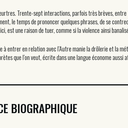
rtres. Trente-sept interactions, parfois très brèves, entre
ement, le temps de prononcer quelques phrases, de se contre
ici, est une raison de tuer, comme si la violence ainsi banali
e à entrer en relation avec l’Autre manie la drôlerie et la mé
rprètes que l’on veut, écrite dans une langue économe aussi af
CE BIOGRAPHIQUE