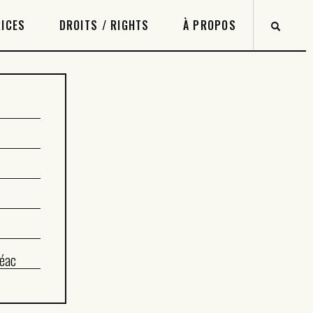
ICES
DROITS / RIGHTS
À PROPOS
éac