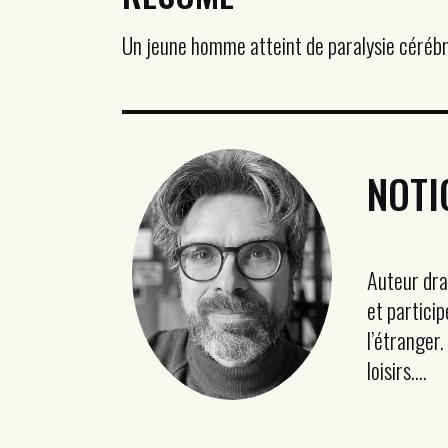
Un jeune homme atteint de paralysie cérébr
NOTI
Auteur dra
et partici
l’étranger.
loisirs....