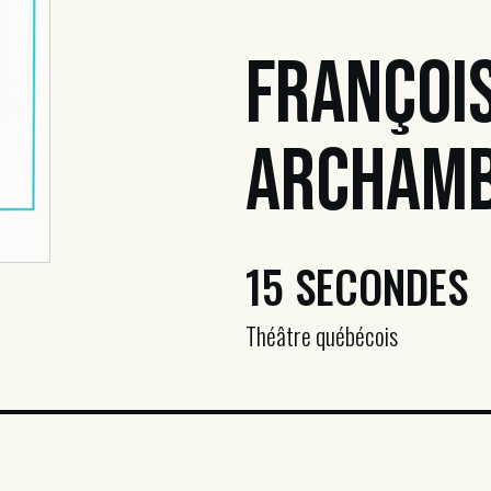
Françoi
Archamb
15 SECONDES
Théâtre québécois