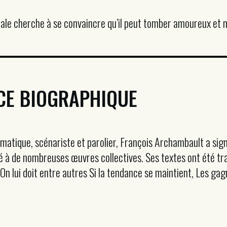
ale cherche à se convaincre qu’il peut tomber amoureux et m
CE BIOGRAPHIQUE
matique, scénariste et parolier, François Archambault a sign
pé à de nombreuses œuvres collectives. Ses textes ont été tra
 On lui doit entre autres Si la tendance se maintient, Les ga