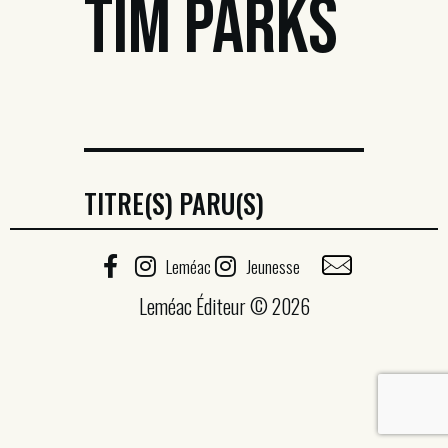
TIM PARKS
TITRE(S) PARU(S)
Leméac
Jeunesse
Leméac Éditeur © 2026