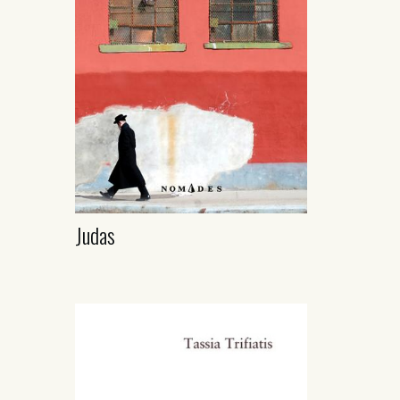
Judas