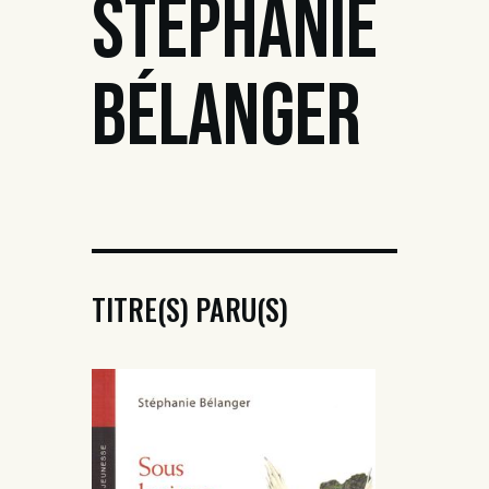
STÉPHANIE
BÉLANGER
TITRE(S) PARU(S)