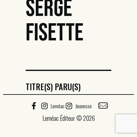
SERGE
FISETTE
TITRE(S) PARU(S)
Leméac
Jeunesse
Leméac Éditeur © 2026