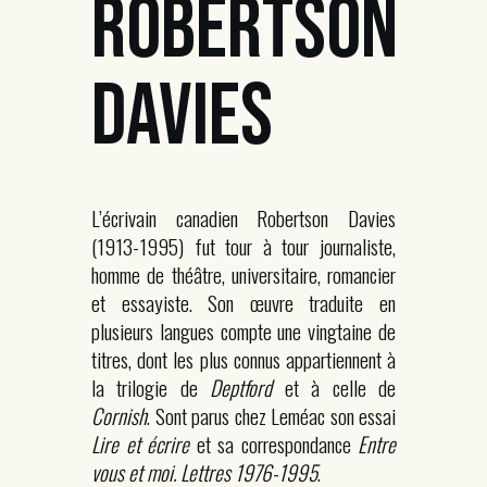
ROBERTSON
DAVIES
L’écrivain canadien Robertson Davies
(1913-1995) fut tour à tour journaliste,
homme de théâtre, universitaire, romancier
et essayiste. Son œuvre traduite en
plusieurs langues compte une vingtaine de
titres, dont les plus connus appartiennent à
la trilogie de
Deptford
et à celle de
Cornish
. Sont parus chez Leméac son essai
Lire et écrire
et sa correspondance
Entre
vous et moi. Lettres 1976-1995
.