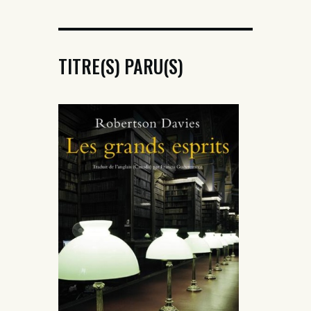
TITRE(S) PARU(S)