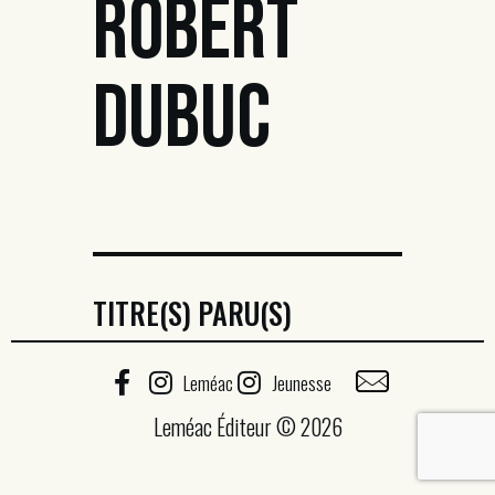
ROBERT
DUBUC
TITRE(S) PARU(S)
Leméac
Jeunesse
Leméac Éditeur © 2026