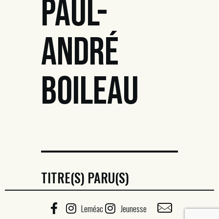
PAUL-
ANDRÉ
BOILEAU
TITRE(S) PARU(S)
Leméac
Jeunesse