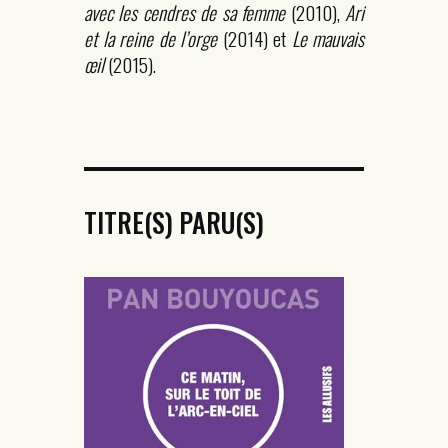
avec les cendres de sa femme
(2010),
Ari
et la reine de l’orge
(2014) et
Le mauvais
œil
(2015).
TITRE(S) PARU(S)