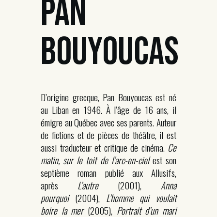
PAN
BOUYOUCAS
D’origine grecque, Pan Bouyoucas est né
au Liban en 1946. À l’âge de 16 ans, il
émigre au Québec avec ses parents. Auteur
de fictions et de pièces de théâtre, il est
aussi traducteur et critique de cinéma.
Ce
matin, sur le toit de l’arc-en-ciel
est son
septième roman publié aux Allusifs,
après
L’autre
(2001),
Anna
pourquoi
(2004),
L’homme qui voulait
boire la mer
(2005),
Portrait d’un mari