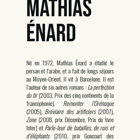
MATHIAS
ÉNARD
Né en 1972, Mathias Énard a étudié le
persan et l’arabe, et a fait de longs séjours
au Moyen-Orient. Il vit à Barcelone. Il est
l’auteur de six autres romans :
La perfection
du tir
(2003, Prix des cinq continents de la
francophonie),
Remonter l’Orénoque
(2005),
Bréviaire des artificiers
(2007),
Zone
(2008, prix Décembre, Prix du livre
Inter) et
Parle-leur de batailles, de rois et
d’éléphants
(2010, prix Goncourt des