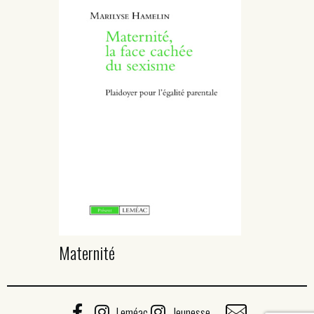
Maternité
Leméac
Jeunesse