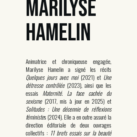
MARILYSE
HAMELIN
Animatrice et chroniqueuse engagée,
Marilyse Hamelin a signé les récits
Quelques jours avec moi
(2021) et
Une
détresse contrôlée
(2023), ainsi que les
essais
Maternité. La face cachée du
sexisme
(2017, mis à jour en 2025) et
Solitudes : Une décennie de réflexions
féministe
s (2024). Elle a en outre assuré la
direction éditoriale de deux ouvrages
collectifs :
11 brefs essais sur la beauté