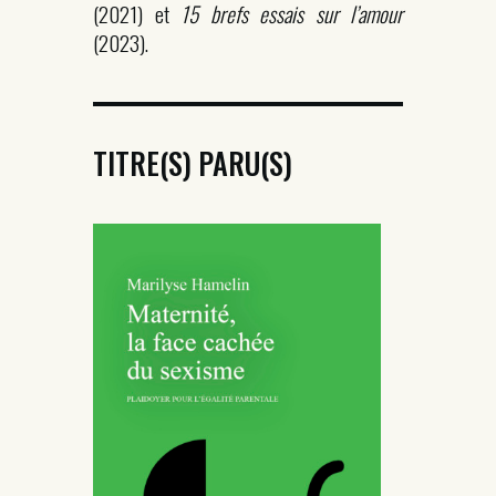
(2021) et
15 brefs essais sur l’amour
(2023).
TITRE(S) PARU(S)