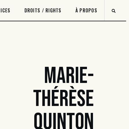
ICES
DROITS / RIGHTS
À PROPOS
MARIE-
THÉRÈSE
QUINTON