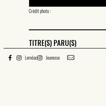
Crédit photo :
TITRE(S) PARU(S)
Leméac
Jeunesse