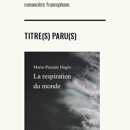
romancière francophone.
TITRE(S) PARU(S)