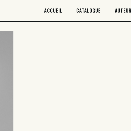
ACCUEIL
ACCUEIL
CATALOGUE
AUTEUR
CATALOGUE
AUTEURICES
DROITS / RIGHTS
À PROPOS