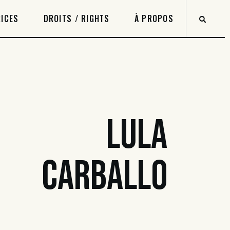
ICES
DROITS / RIGHTS
À PROPOS
LULA
CARBALLO