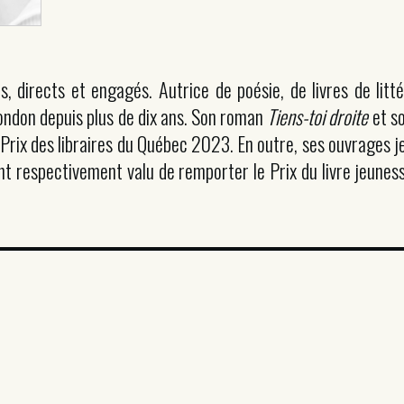
s, directs et engagés. Autrice de poésie, de livres de litt
ondon depuis plus de dix ans. Son roman
Tiens-toi droite
et s
s Prix des libraires du Québec 2023. En outre, ses ouvrages 
nt respectivement valu de remporter le Prix du livre jeunes