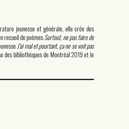
érature jeunesse et générale, elle crée des
on recueil de poèmes
Surtout, ne pas faire de
jeunesse
J’ai mal et pourtant, ça ne se voit pas
se des bibliothèques de Montréal 2019 et le