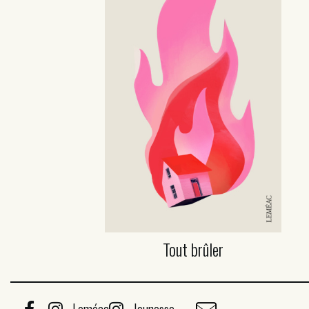
Tout brûler
Leméac
Jeunesse