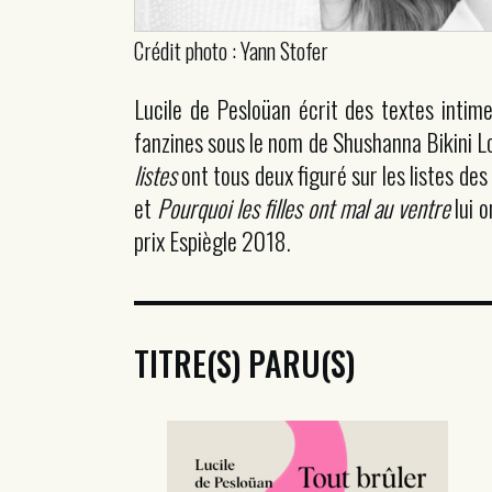
Crédit photo : Yann Stofer
Lucile de Pesloüan écrit des textes intime
fanzines sous le nom de Shushanna Bikini L
listes
ont tous deux figuré sur les listes de
et
Pourquoi les filles ont mal au ventre
lui o
prix Espiègle 2018.
TITRE(S) PARU(S)