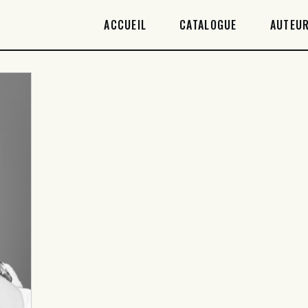
ACCUEIL
ACCUEIL
CATALOGUE
AUTEUR
CATALOGUE
AUTEURICES
DROITS / RIGHTS
À PROPOS