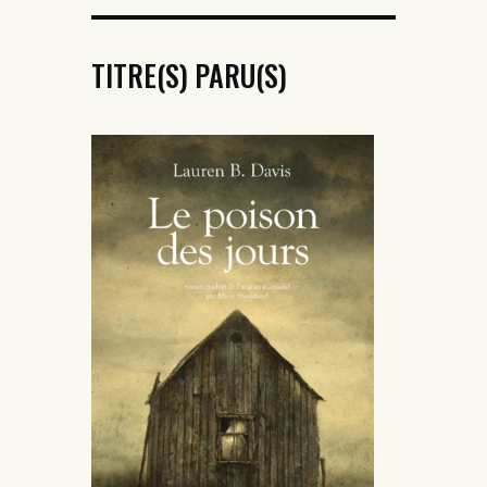
TITRE(S) PARU(S)