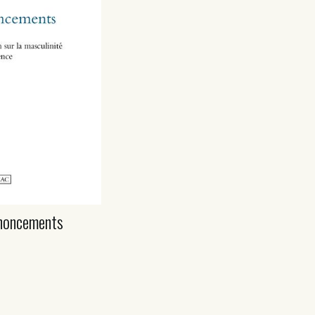
noncements