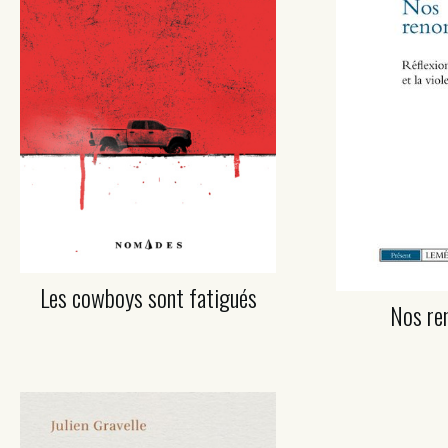
Les cowboys sont fatigués
Nos re