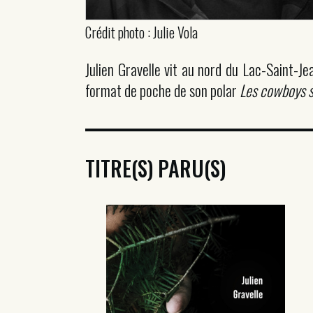
Crédit photo : Julie Vola
Julien Gravelle vit au nord du Lac-Saint-Je
format de poche de son polar
Les cowboys s
TITRE(S) PARU(S)