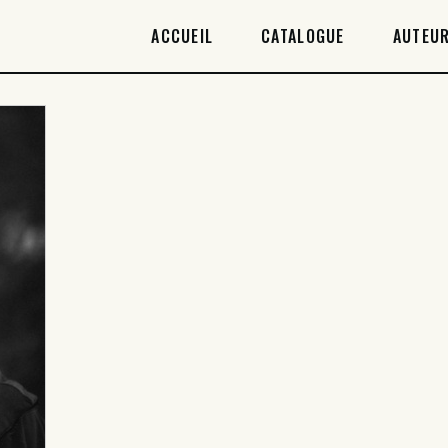
ACCUEIL
ACCUEIL
CATALOGUE
AUTEUR
CATALOGUE
AUTEURICES
DROITS / RIGHTS
À PROPOS