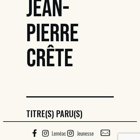
JEAN-
PIERRE
CRÊTE
TITRE(S) PARU(S)
Leméac
Jeunesse