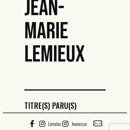
JEAN-
MARIE
LEMIEUX
TITRE(S) PARU(S)
Leméac
Jeunesse