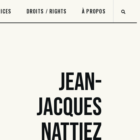
ICES
DROITS / RIGHTS
À PROPOS
JEAN-
JACQUES
NATTIEZ