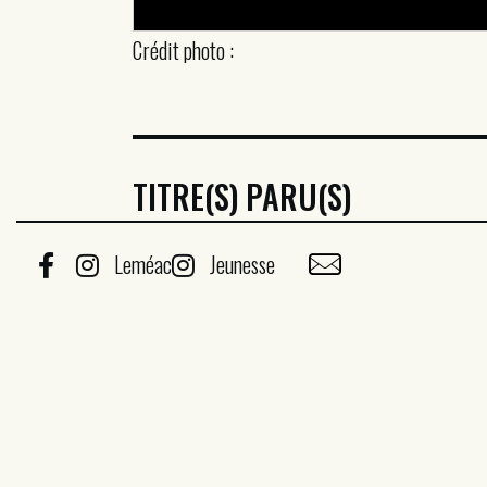
Crédit photo :
TITRE(S) PARU(S)
Leméac
Jeunesse