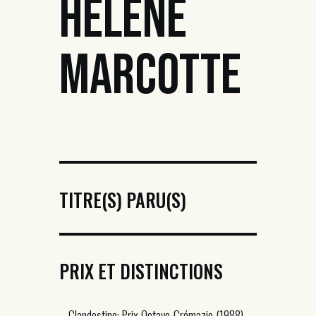
HÉLÈNE
MARCOTTE
TITRE(S) PARU(S)
PRIX ET DISTINCTIONS
– Clandestine: Prix Octave-Crémazie (1988)