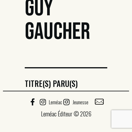
GUY
GAUCHER
TITRE(S) PARU(S)
Leméac
Jeunesse
Leméac Éditeur © 2026