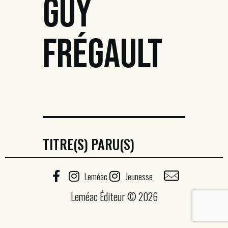
GUY
FRÉGAULT
TITRE(S) PARU(S)
Leméac
Jeunesse
Leméac Éditeur © 2026