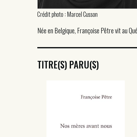
Crédit photo : Marcel Cusson
Née en Belgique, Françoise Pêtre vit au Québ
TITRE(S) PARU(S)