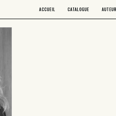
ACCUEIL
ACCUEIL
CATALOGUE
AUTEUR
CATALOGUE
AUTEURICES
DROITS / RIGHTS
À PROPOS