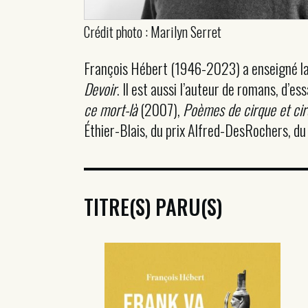
Crédit photo : Marilyn Serret
François Hébert (1946-2023) a enseigné la l
Devoir
. Il est aussi l’auteur de romans, d’
ce mort-là
(2007),
Poèmes de cirque et ci
Éthier-Blais, du prix Alfred-DesRochers, du P
TITRE(S) PARU(S)