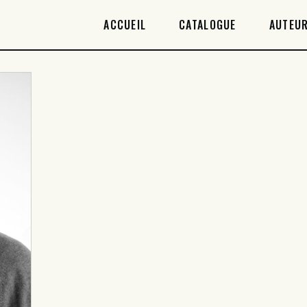
ACCUEIL
ACCUEIL
CATALOGUE
AUTEUR
CATALOGUE
AUTEURICES
DROITS / RIGHTS
À PROPOS