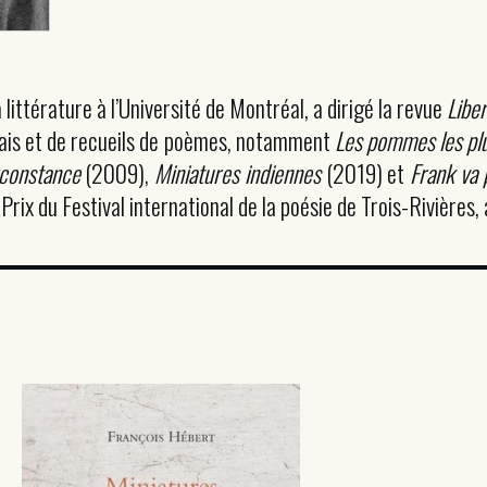
ittérature à l’Université de Montréal, a dirigé la revue
Libe
essais et de recueils de poèmes, notamment
Les pommes les pl
rconstance
(2009),
Miniatures indiennes
(2019) et
Frank va 
rix du Festival international de la poésie de Trois-Rivières, a