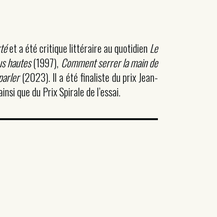
rté
et a été critique littéraire au quotidien
Le
us hautes
(1997),
Comment serrer la main de
parler
(2023). Il a été finaliste du prix Jean-
insi que du Prix Spirale de l’essai.