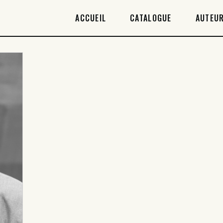
ACCUEIL
ACCUEIL
CATALOGUE
AUTEUR
CATALOGUE
AUTEURICES
DROITS / RIGHTS
À PROPOS