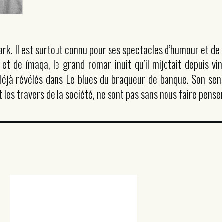
 Il est surtout connu pour ses spectacles d’humour et de var
t de ímaqa, le grand roman inuit qu’il mijotait depuis v
déjà révélés dans Le blues du braqueur de banque. Son sens
es travers de la société, ne sont pas sans nous faire pense