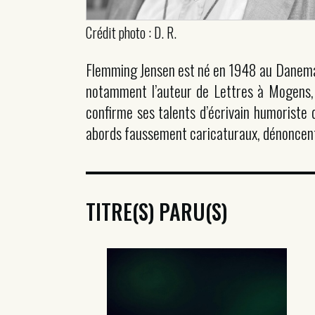
Crédit photo : D. R.
Flemming Jensen est né en 1948 au Danemark.
notamment l’auteur de Lettres à Mogens, e
confirme ses talents d’écrivain humoriste 
abords faussement caricaturaux, dénoncent l
TITRE(S) PARU(S)