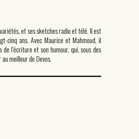
iétés, et ses sketches radio et télé. Il est
ingt-cinq ans. Avec Maurice et Mahmoud, il
 de l’écriture et son humour, qui, sous des
r au meilleur de Devos.