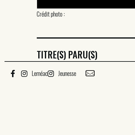
Crédit photo :
TITRE(S) PARU(S)
Leméac
Jeunesse