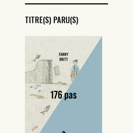
TITRE(S) PARU(S)