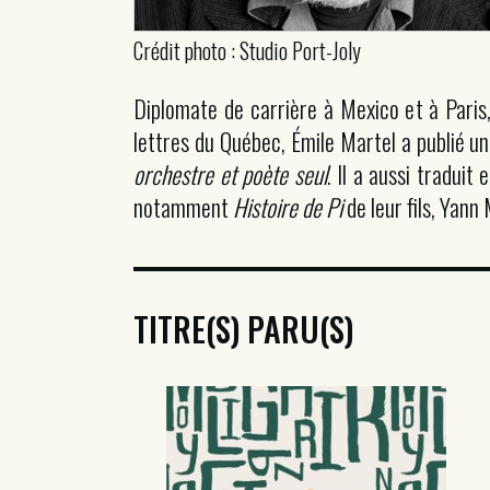
Crédit photo : Studio Port-Joly
Diplomate de carrière à Mexico et à Paris,
lettres du Québec, Émile Martel a publié un
orchestre et poète seul
. Il a aussi traduit
notamment
Histoire de Pi
de leur fils, Yann 
TITRE(S) PARU(S)