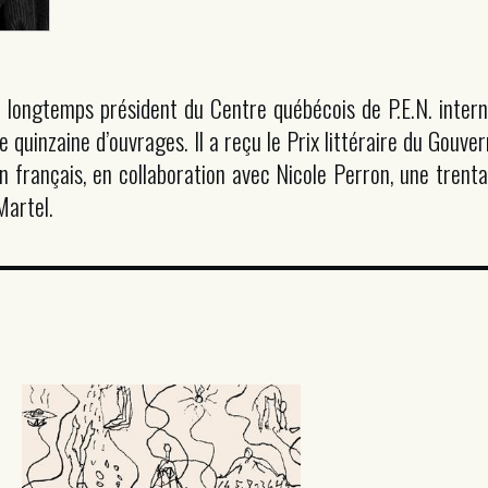
 longtemps président du Centre québécois de P.E.N. intern
e quinzaine d’ouvrages. Il a reçu le Prix littéraire du Gouv
 en français, en collaboration avec Nicole Perron, une trenta
Martel.