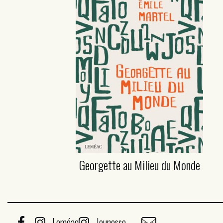
Georgette au Milieu du Monde
Leméac
Jeunesse