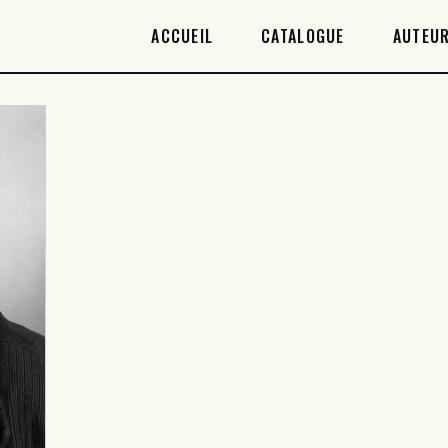
ACCUEIL
ACCUEIL
CATALOGUE
AUTEUR
CATALOGUE
AUTEURICES
DROITS / RIGHTS
À PROPOS