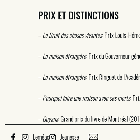
PRIX ET DISTINCTIONS
–
Le Bruit des choses vivantes
: Prix Louis-Hém
–
La maison étrangère
: Prix du Gouverneur gé
–
La maison étrangère
: Prix Ringuet de l’Acadé
–
Pourquoi faire une maison avec ses morts
: Pr
–
Guyana
: Grand prix du livre de Montréal (201
Leméac
Jeunesse