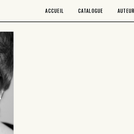
ACCUEIL
ACCUEIL
CATALOGUE
AUTEUR
CATALOGUE
AUTEURICES
DROITS / RIGHTS
À PROPOS