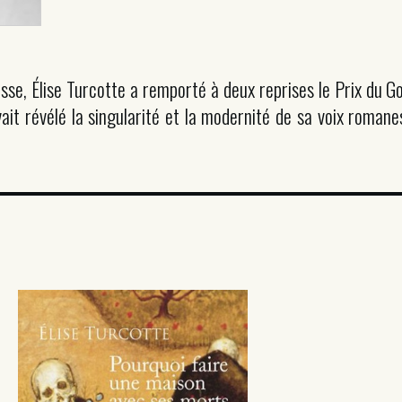
sse, Élise Turcotte a remporté à deux reprises le Prix du 
avait révélé la singularité et la modernité de sa voix roma