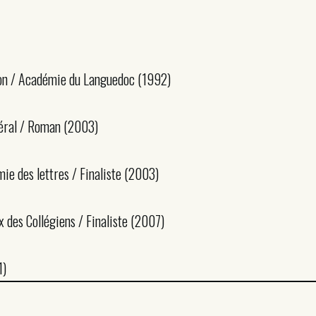
on / Académie du Languedoc (1992)
néral / Roman (2003)
mie des lettres / Finaliste (2003)
ix des Collégiens / Finaliste (2007)
1)