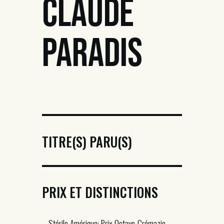
CLAUDE
PARADIS
TITRE(S) PARU(S)
PRIX ET DISTINCTIONS
– Stérile Amérique: Prix Octave-Crémazie