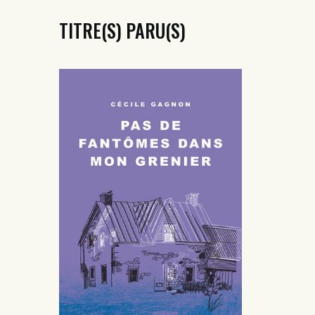
TITRE(S) PARU(S)