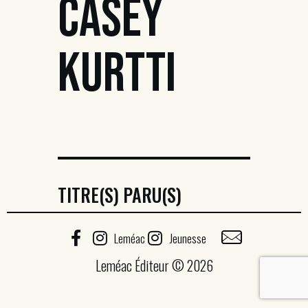
CASEY
KURTTI
TITRE(S) PARU(S)
Leméac
Jeunesse
Leméac Éditeur © 2026