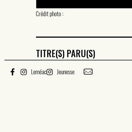
Crédit photo :
TITRE(S) PARU(S)
Leméac
Jeunesse