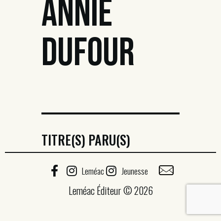
ANNIE
DUFOUR
TITRE(S) PARU(S)
Leméac
Jeunesse
Leméac Éditeur © 2026