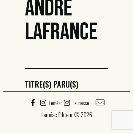
ANDRÉ
LAFRANCE
TITRE(S) PARU(S)
Leméac
Jeunesse
Leméac Éditeur © 2026