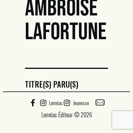
AMBROISE
LAFORTUNE
TITRE(S) PARU(S)
Leméac
Jeunesse
Leméac Éditeur © 2026