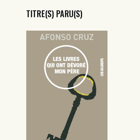
TITRE(S) PARU(S)