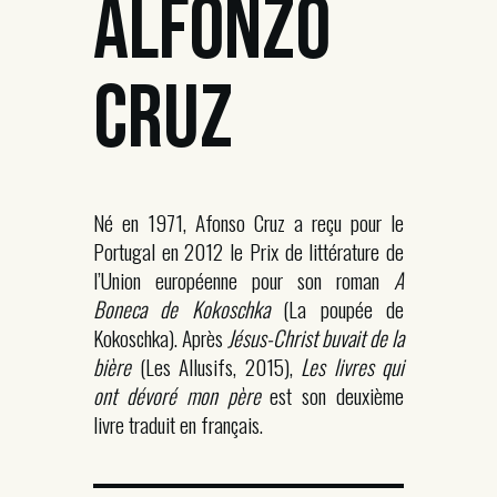
ALFONZO
CRUZ
Né en 1971, Afonso Cruz a reçu pour le
Portugal en 2012 le Prix de littérature de
l’Union européenne pour son roman
A
Boneca de Kokoschka
(La poupée de
Kokoschka). Après
Jésus-Christ buvait de la
bière
(Les Allusifs, 2015),
Les livres qui
ont dévoré mon père
est son deuxième
livre traduit en français.